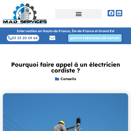
Intervention en Hauts-de-France, Île-de-France et Grand Est
03 23 20 69 64
DEVIS PERSONNALISÉ RAPIDE
Pourquoi faire appel à un électricien
cordiste ?
Conseils