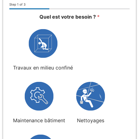
Step
1
of 3
Quel est votre besoin ?
*
Travaux en milieu confiné
Maintenance bâtiment
Nettoyages