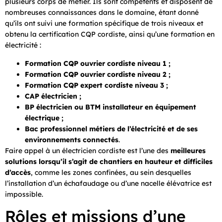
plusieurs corps de métier. Ils sont compétents et disposent de
nombreuses connaissances dans le domaine, étant donné
qu’ils ont suivi une formation spécifique de trois niveaux et
obtenu la certification CQP cordiste, ainsi qu’une formation en
électricité :
Formation CQP ouvrier cordiste niveau 1 ;
Formation CQP ouvrier cordiste niveau 2 ;
Formation CQP expert cordiste niveau 3 ;
CAP électricien ;
BP électricien ou BTM installateur en équipement
électrique ;
Bac professionnel métiers de l’électricité et de ses
environnements connectés
.
Faire appel à un électricien cordiste est l’une des
meilleures
solutions lorsqu’il s’agit de chantiers en hauteur et difficiles
d’accès
, comme les zones confinées, au sein desquelles
l’installation d’un échafaudage ou d’une nacelle élévatrice est
impossible.
Rôles et missions d’une