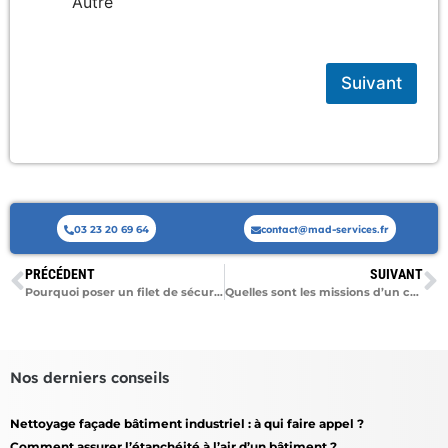
Autre
Suivant
03 23 20 69 64
contact@mad-services.fr
PRÉCÉDENT
SUIVANT
Pourquoi poser un filet de sécurité ?
Quelles sont les missions d’un cordiste dans le BTP ?
Nos derniers conseils
Nettoyage façade bâtiment industriel : à qui faire appel ?
Comment assurer l’étanchéité à l’air d’un bâtiment ?