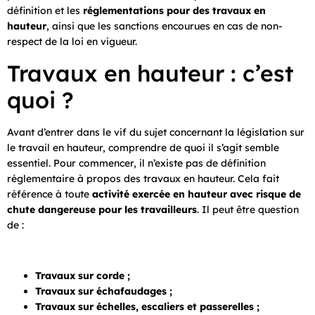
définition et les
réglementations pour des travaux en
hauteur
, ainsi que les sanctions encourues en cas de non-
respect de la loi en vigueur.
Travaux en hauteur : c’est
quoi ?
Avant d’entrer dans le vif du sujet concernant la législation sur
le travail en hauteur, comprendre de quoi il s’agit semble
essentiel. Pour commencer, il n’existe pas de définition
réglementaire à propos des travaux en hauteur. Cela fait
référence à toute
activité exercée en hauteur avec risque de
chute dangereuse pour les travailleurs
. Il peut être question
de :
Travaux sur corde ;
Travaux sur échafaudages ;
Travaux sur échelles, escaliers et passerelles ;