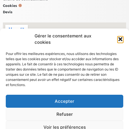
Cookies
Devis
Gérer le consentement aux
cookies
Pour offrir les meilleures expériences, nous utilisons des technologies
telles que les cookies pour stocker et/ou accéder aux informations des
appareils. Le fait de consentir à ces technologies nous permettra de
traiter des données telles que le comportement de navigation ou les ID
uniques sur ce site. Le fait de ne pas consentir ou de retirer son
consentement peut avoir un effet négatif sur certaines caractéristiques
Nous contacter
et fonctions.
03 23 20 69 64
Accepter
contact@mad-services.fr
Refuser
Voir les préférences