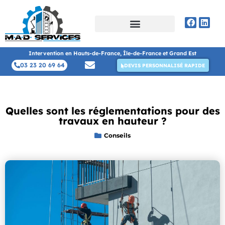
Intervention en Hauts-de-France, Île-de-France et Grand Est
03 23 20 69 64
DEVIS PERSONNALISÉ RAPIDE
Quelles sont les réglementations pour des
travaux en hauteur ?
Conseils