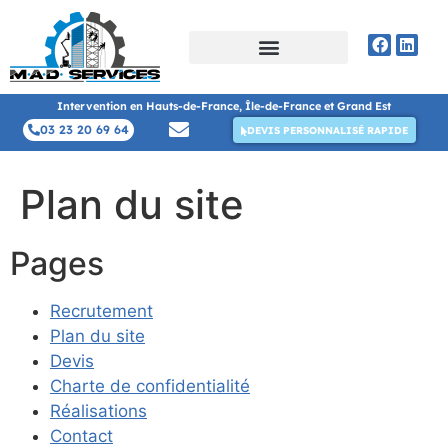
Intervention en Hauts-de-France, Île-de-France et Grand Est
03 23 20 69 64
DEVIS PERSONNALISÉ RAPIDE
Plan du site
Pages
Recrutement
Plan du site
Devis
Charte de confidentialité
Réalisations
Contact